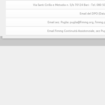
Via Santi Cirillo e Metodio n. 5/b 70124 Bari - Tel. 080
Email del DPO (Data
Email sez. Puglia: puglia@fimmg.org, fimmg.p
Email Fimmg Continuità Assistenziale, sez P