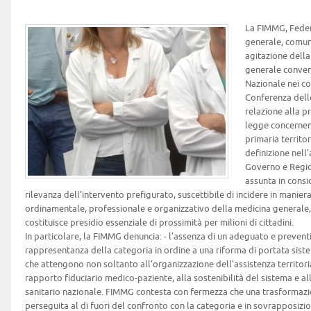
La FIMMG, Feder
generale, comun
agitazione della
generale convenz
Nazionale nei co
Conferenza dell
relazione alla p
legge concernent
primaria territor
definizione nell
Governo e Regio
assunta in consi
rilevanza dell’intervento prefigurato, suscettibile di incidere in manier
ordinamentale, professionale e organizzativo della medicina generale,
costituisce presidio essenziale di prossimità per milioni di cittadini.
In particolare, la FIMMG denuncia: - l’assenza di un adeguato e prevent
rappresentanza della categoria in ordine a una riforma di portata sistem
che attengono non soltanto all’organizzazione dell’assistenza territori
rapporto fiduciario medico-paziente, alla sostenibilità del sistema e a
sanitario nazionale. FIMMG contesta con fermezza che una trasformazi
perseguita al di fuori del confronto con la categoria e in sovrapposizio