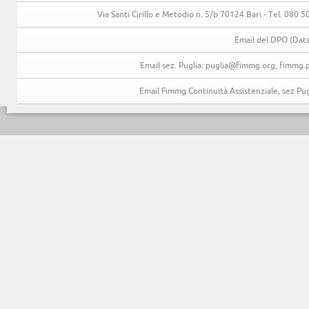
Via Santi Cirillo e Metodio n. 5/b 70124 Bari - Tel. 080
Email del DPO (Data
Email sez. Puglia: puglia@fimmg.org, fimmg.p
Email Fimmg Continuità Assistenziale, sez P