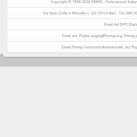
Copyright © 1999-2026 FIMMG - Federazione Italiana 
Via Santi Cirillo e Metodio n. 5/b 70124 Bari - Tel. 080
Email del DPO (Data
Email sez. Puglia: puglia@fimmg.org, fimmg.p
Email Fimmg Continuità Assistenziale, sez P