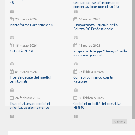
48
territoriali: se all’incontro di
concertazione non ci sarà la
parte politica, abbandoneremo il
tavolo
20 marzo 2026
16 marzo 2026
Piattaforma CareStudio2.0
L'Importanza Cruciale della
Polizza RC Professionale
16 marzo 2026
11 marzo 2026
Criticità RUAP
Proposta di legge “Benigni” sulla
medicina generale
04 marzo 2026
27 febbraio 2026
Intersindacale dei medici
Confronto franco con la
territoriali
Regione
24 febbraio 2026
18 febbraio 2026
Liste di attesa e codici di
Codici di priorità: informativa
priorità: aggiornamento
FIMMG
Archivio