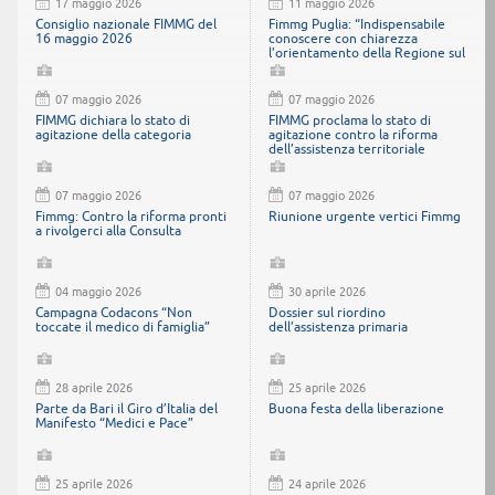
17 maggio 2026
11 maggio 2026
Consiglio nazionale FIMMG del
Fimmg Puglia: “Indispensabile
16 maggio 2026
conoscere con chiarezza
l’orientamento della Regione sul
Decreto Schillaci”.
07 maggio 2026
07 maggio 2026
FIMMG dichiara lo stato di
FIMMG proclama lo stato di
agitazione della categoria
agitazione contro la riforma
dell’assistenza territoriale
07 maggio 2026
07 maggio 2026
Fimmg: Contro la riforma pronti
Riunione urgente vertici Fimmg
a rivolgerci alla Consulta
04 maggio 2026
30 aprile 2026
Campagna Codacons “Non
Dossier sul riordino
toccate il medico di famiglia”
dell’assistenza primaria
28 aprile 2026
25 aprile 2026
Parte da Bari il Giro d’Italia del
Buona festa della liberazione
Manifesto “Medici e Pace”
25 aprile 2026
24 aprile 2026