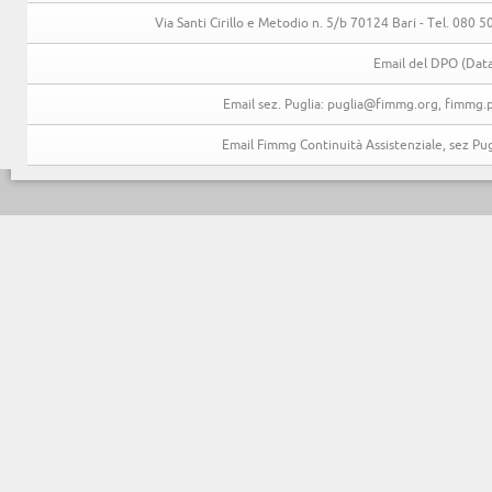
Via Santi Cirillo e Metodio n. 5/b 70124 Bari - Tel. 080
Email del DPO (Data
Email sez. Puglia: puglia@fimmg.org, fimmg.p
Email Fimmg Continuità Assistenziale, sez P