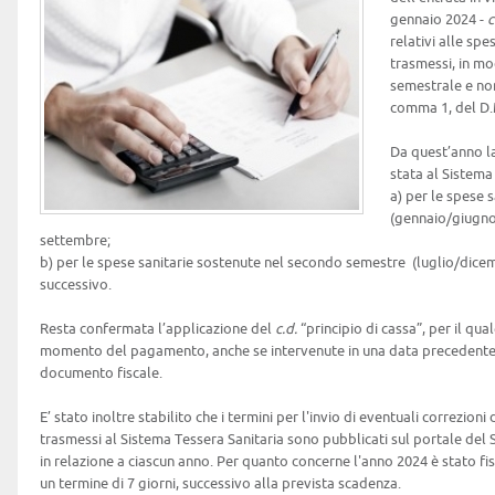
gennaio 2024 -
c
relativi alle sp
trasmessi, in mo
semestrale e non
comma 1, del D.
Da quest’anno la
stata al Sistema
a) per le spese 
(gennaio/giugno
settembre;
b) per le spese sanitarie sostenute nel secondo semestre (luglio/dicem
successivo.
Resta confermata l’applicazione del
c.d.
“principio di cassa”, per il qua
momento del pagamento, anche se intervenute in una data precedente 
documento fiscale.
E’ stato inoltre stabilito che i termini per l'invio di eventuali correzioni
trasmessi al Sistema Tessera Sanitaria sono pubblicati sul portale del 
in relazione a ciascun anno. Per quanto concerne l'anno 2024 è stato fiss
un termine di 7 giorni, successivo alla prevista scadenza.