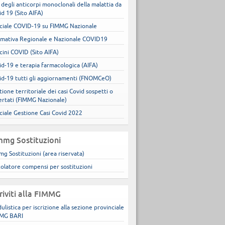
 degli anticorpi monoclonali della malattia da
id 19 (Sito AIFA)
ciale COVID-19 su FIMMG Nazionale
mativa Regionale e Nazionale COVID19
cini COVID (Sito AIFA)
id-19 e terapia farmacologica (AIFA)
id-19 tutti gli aggiornamenti (FNOMCeO)
ione territoriale dei casi Covid sospetti o
ertati (FIMMG Nazionale)
ciale Gestione Casi Covid 2022
mmg Sostituzioni
mg Sostituzioni (area riservata)
colatore compensi per sostituzioni
criviti alla FIMMG
ulistica per iscrizione alla sezione provinciale
MG BARI