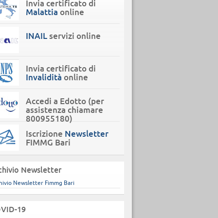
Invia certificato di
Malattia
online
INAIL
servizi online
Invia certificato di
Invalidità
online
Accedi a Edotto (per
assistenza chiamare
800955180)
Iscrizione
Newsletter
FIMMG Bari
chivio Newsletter
hivio Newsletter Fimmg Bari
VID-19