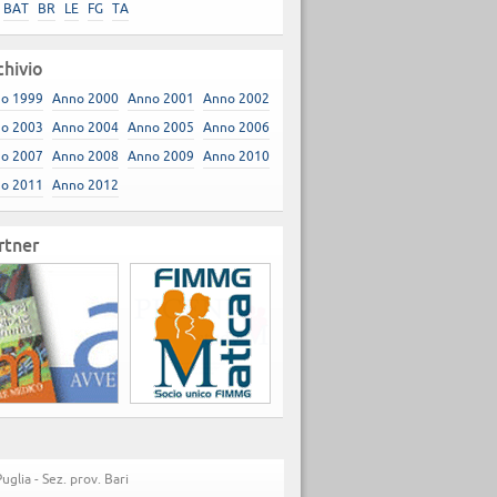
BAT
BR
LE
FG
TA
chivio
o 1999
Anno 2000
Anno 2001
Anno 2002
o 2003
Anno 2004
Anno 2005
Anno 2006
o 2007
Anno 2008
Anno 2009
Anno 2010
o 2011
Anno 2012
rtner
lia - Sez. prov. Bari