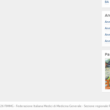
BA
Ar
Ann
Ann
Ann
Ann
Pa
6 FIMMG - Federazione Italiana Medici di Medicina Generale - Sezione regionale Pug