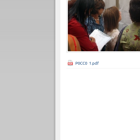
P0CC0_1.pdf