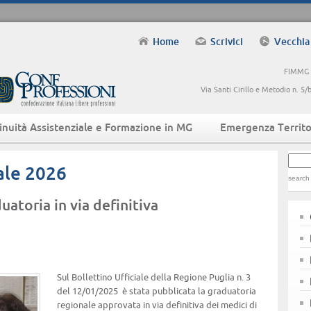
Home
Scrivici
Vecchia
FIMMG -
Via Santi Cirillo e Metodio n. 
inuità Assistenziale e Formazione in MG
Emergenza Territo
ale 2026
search
atoria in via definitiva
Sul Bollettino Ufficiale della Regione Puglia n. 3
del 12/01/2025 è stata pubblicata la graduatoria
regionale approvata in via definitiva dei medici di