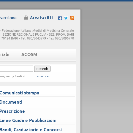
 versione
Area iscritti
 Federazione Italiana Medici di Medicina Generale
SEZIONE REGIONALE PUGLIA - SEZ. PROV. BARI
5/b 70124 BARI - Tel. 080/5043779 - Fax 080/5096770
riale
ACOSM
 engine
by
freefind
advanced
Comunicati stampa
Documenti
Prescrizione
Linee Guida e Pubblicazioni
Bandi, Graduatorie e Concorsi