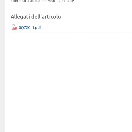
Fonte: sito ufficiale FIMMG nazionale
Allegati dell'articolo
0Q72C_1.pdf