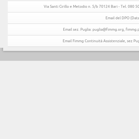
Via Santi Cirillo e Metodio n. 5/b 70124 Bari - Tel. 080
Email del DPO (Data
Email sez. Puglia: puglia@fimmg.org, fimmg.p
Email Fimmg Continuità Assistenziale, sez P