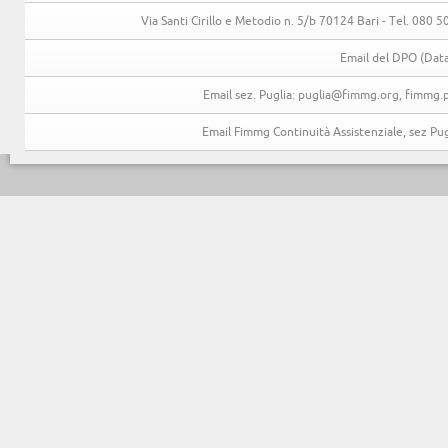
Via Santi Cirillo e Metodio n. 5/b 70124 Bari - Tel. 080
Email del DPO (Data
Email sez. Puglia: puglia@fimmg.org, fimmg.p
Email Fimmg Continuità Assistenziale, sez P