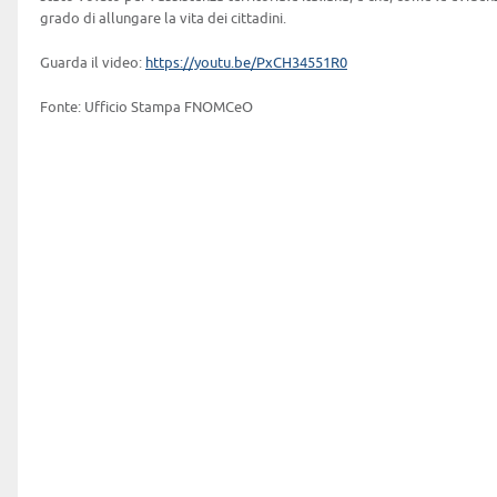
grado di allungare la vita dei cittadini.
Guarda il video:
https://youtu.be/PxCH34551R0
Fonte: Ufficio Stampa FNOMCeO